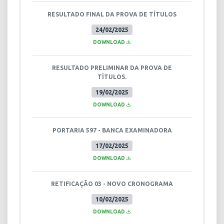
RESULTADO FINAL DA PROVA DE TÍTULOS
24/02/2025
DOWNLOAD
RESULTADO PRELIMINAR DA PROVA DE
TÍTULOS.
19/02/2025
DOWNLOAD
PORTARIA 597 - BANCA EXAMINADORA
17/02/2025
DOWNLOAD
RETIFICAÇÃO 03 - NOVO CRONOGRAMA
10/02/2025
DOWNLOAD