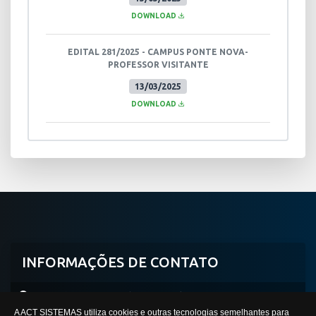
DOWNLOAD
EDITAL 281/2025 - CAMPUS PONTE NOVA-
PROFESSOR VISITANTE
13/03/2025
DOWNLOAD
INFORMAÇÕES DE CONTATO
Avenida Professor Mário Werneck, 2590, Buritis
A ACT SISTEMAS utiliza cookies e outras tecnologias semelhantes para