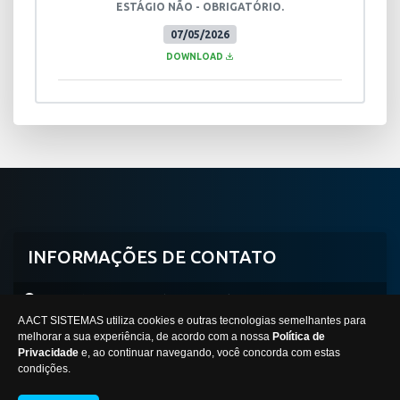
ESTÁGIO NÃO - OBRIGATÓRIO.
07/05/2026
DOWNLOAD
INFORMAÇÕES DE CONTATO
Avenida Professor Mário Werneck, 2590, Buritis
A ACT SISTEMAS utiliza cookies e outras tecnologias semelhantes para
Belo Horizonte/MG -
CEP:
30575-180
melhorar a sua experiência, de acordo com a nossa
Política de
Privacidade
e, ao continuar navegando, você concorda com estas
condições.