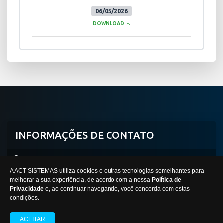
06/05/2026
DOWNLOAD
INFORMAÇÕES DE CONTATO
Avenida Professor Mário Werneck, 2590, Buritis
A ACT SISTEMAS utiliza cookies e outras tecnologias semelhantes para
Belo Horizonte/MG -
CEP:
30575-180
melhorar a sua experiência, de acordo com a nossa
Política de
Privacidade
e, ao continuar navegando, você concorda com estas
condições.
INSTITUTO FEDERAL MINAS GERAIS
ACEITAR